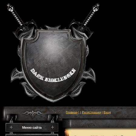
Главная
|
|
Регистрация
|
Вход
Меню сайта