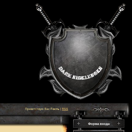
Приветствую Вас
Гость
|
RSS
Форма входа